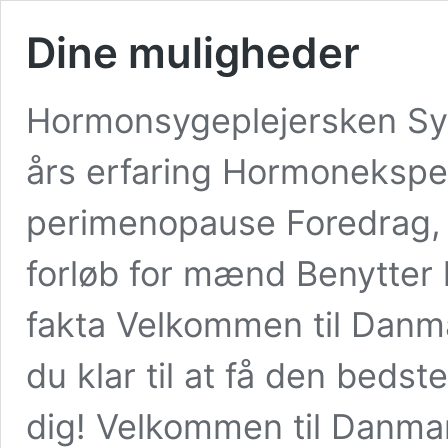
Dine muligheder
Hormonsygeplejersken Sy
års erfaring Hormoneksp
perimenopause Foredrag, 
forløb for mænd Benytter 
fakta Velkommen til Danma
du klar til at få den beds
dig! Velkommen til Danma