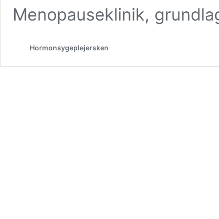
Menopauseklinik, grundl
Hormonsygeplejersken