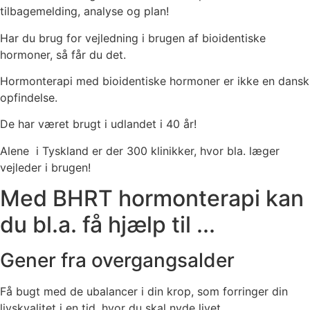
tilbagemelding, analyse og plan!
Har du brug for vejledning i brugen af bioidentiske
hormoner, så får du det.
Hormonterapi med bioidentiske hormoner er ikke en dansk
opfindelse.
De har været brugt i udlandet i 40 år!
Alene i Tyskland er der 300 klinikker, hvor bla. læger
vejleder i brugen!
Med BHRT hormonterapi kan
du bl.a. få hjælp til ...
Gener fra overgangsalder
Få bugt med de ubalancer i din krop, som forringer din
livskvalitet i en tid, hvor du skal nyde livet.