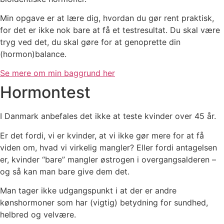
Min opgave er at lære dig, hvordan du gør rent praktisk,
for det er ikke nok bare at få et testresultat. Du skal være
tryg ved det, du skal gøre for at genoprette din
(hormon)balance.
Se mere om min baggrund her
Hormontest
I Danmark anbefales det ikke at teste kvinder over 45 år.
Er det fordi, vi er kvinder, at vi ikke gør mere for at få
viden om, hvad vi virkelig mangler? Eller fordi antagelsen
er, kvinder “bare” mangler østrogen i overgangsalderen –
og så kan man bare give dem det.
Man tager ikke udgangspunkt i at der er andre
kønshormoner som har (vigtig) betydning for sundhed,
helbred og velvære.