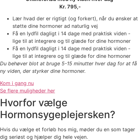
Kr. 795,-
Lær hvad der er rigtigt (og forkert), når du ønsker at
støtte dine hormoner ad naturlig vej
Få en lydfil dagligt i 14 dage med praktisk viden -
lige til at integrere og til glæde for dine hormoner
Få en lydfil dagligt i 14 dage med praktisk viden -
lige til at integrere og til glæde for dine hormoner
Du behøver blot at bruge 5-15 minutter hver dag for at få
ny viden, der styrker dine hormoner.
Kom i gang nu
Se flere muligheder her
Hvorfor vælge
Hormonsygeplejersken?
Hvis du vælge et forløb hos mig, møder du en som tager
dig seriøst og hjælper dig hele vejen.