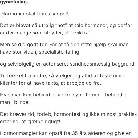
gynækolog.
Hormoner skal tages seriøst!
Det er blevet så utrolig “hot” at tale hormoner, og derfor
er der mange som tilbyder, et “kvikfix”.
Men se dig godt for! For at få den rette hjælp skal man
have stor viden, specialisterfaring
og selvfølgelig en autoriseret sundhedsmæssig baggrund.
Til forskel fra andre, så vælger jeg altid at teste mine
klienter for at have fakta, at arbejde ud fra.
Hvis man kun behandler ud fra symptomer – behandler
man i blinde!
Det kræver tid, forløb, hormontest og ikke mindst praktisk
erfaring, at hjælpe rigtigt!
Hormonmangler kan opstå fra 35 års alderen og give en