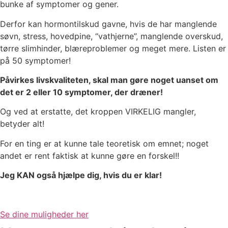
bunke af symptomer og gener.
Derfor kan hormontilskud gavne, hvis de har manglende
søvn, stress, hovedpine, “vathjerne”, manglende overskud,
tørre slimhinder, blæreproblemer og meget mere. Listen er
på 50 symptomer!
Påvirkes livskvaliteten, skal man gøre noget uanset om
det er 2 eller 10 symptomer, der dræner!
Og ved at erstatte, det kroppen VIRKELIG mangler,
betyder alt!
For en ting er at kunne tale teoretisk om emnet; noget
andet er rent faktisk at kunne gøre en forskel!!
Jeg KAN også hjælpe dig, hvis du er klar!
Se dine muligheder her