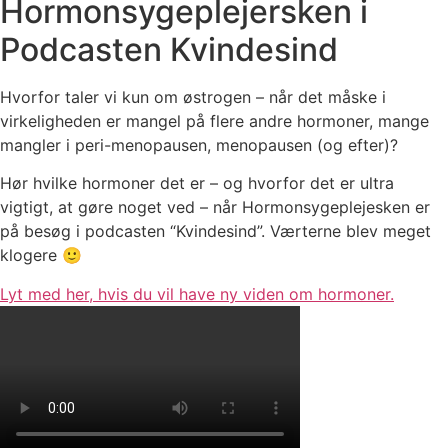
Hormonsygeplejersken i
Podcasten Kvindesind
Hvorfor taler vi kun om østrogen – når det måske i
virkeligheden er mangel på flere andre hormoner, mange
mangler i peri-menopausen, menopausen (og efter)?
Hør hvilke hormoner det er – og hvorfor det er ultra
vigtigt, at gøre noget ved – når Hormonsygeplejesken er
på besøg i podcasten “Kvindesind”. Værterne blev meget
klogere 🙂
Lyt med her, hvis du vil have ny viden om hormoner.