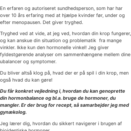
En erfaren og autoriseret sundhedsperson, som har har
over 10 års erfaring med at hjælpe kvinder før, under og
efter menopausen. Det giver tryghed.
Tryghed ved at vide, at jeg ved, hvordan din krop fungerer,
og kan anskue din situation og problematik fra mange
vinkler. Ikke kun den hormonelle vinkel! Jeg giver
fyldestgørende analyser om sammenhængene mellem dine
ubalancer og symptomer.
Du bliver altså klog på, hvad der er på spil i din krop, men
også hvad du kan gøre!
Du får konkret vejledning i, hvordan du kan genoprette
din hormonbalance og bl.a. bruge de hormoner, du
mangler. Er der brug for recept, så samarbejder jeg med
gynækolog.
Jeg lærer dig, hvordan du sikkert navigerer i brugen af
bioidentiske hormoner.