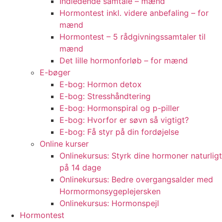
Indledende samtale – mænd
Hormontest inkl. videre anbefaling – for
mænd
Hormontest – 5 rådgivningssamtaler til
mænd
Det lille hormonforløb – for mænd
E-bøger
E-bog: Hormon detox
E-bog: Stresshåndtering
E-bog: Hormonspiral og p-piller
E-bog: Hvorfor er søvn så vigtigt?
E-bog: Få styr på din fordøjelse
Online kurser
Onlinekursus: Styrk dine hormoner naturligt
på 14 dage
Onlinekursus: Bedre overgangsalder med
Hormormonsygeplejersken
Onlinekursus: Hormonspejl
Hormontest