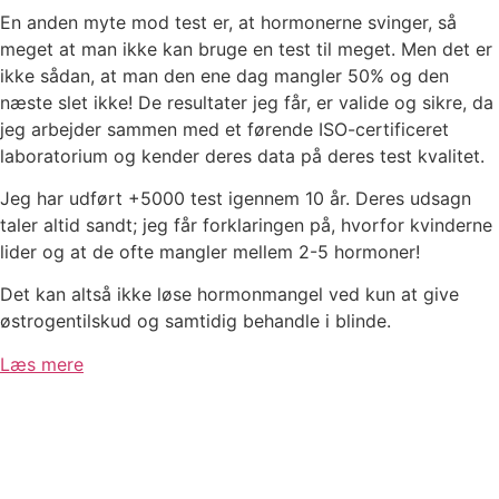
En anden myte mod test er, at hormonerne svinger, så
meget at man ikke kan bruge en test til meget. Men det er
ikke sådan, at man den ene dag mangler 50% og den
næste slet ikke! De resultater jeg får, er valide og sikre, da
jeg arbejder sammen med et førende ISO-certificeret
laboratorium og kender deres data på deres test kvalitet.
Jeg har udført +5000 test igennem 10 år. Deres udsagn
taler altid sandt; jeg får forklaringen på, hvorfor kvinderne
lider og at de ofte mangler mellem 2-5 hormoner!
Det kan altså ikke løse hormonmangel ved kun at give
østrogentilskud og samtidig behandle i blinde.
Læs mere