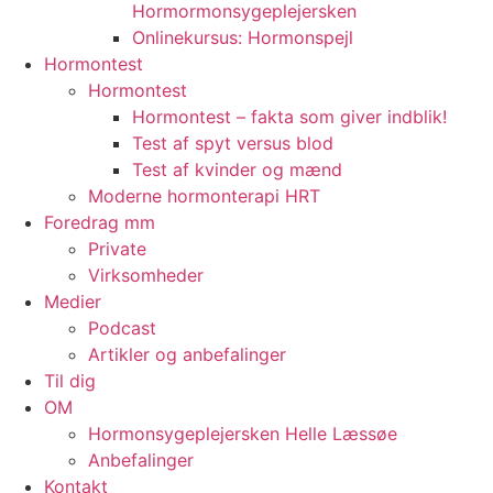
Hormormonsygeplejersken
Onlinekursus: Hormonspejl
Hormontest
Hormontest
Hormontest – fakta som giver indblik!
Test af spyt versus blod
Test af kvinder og mænd
Moderne hormonterapi HRT
Foredrag mm
Private
Virksomheder
Medier
Podcast
Artikler og anbefalinger
Til dig
OM
Hormonsygeplejersken Helle Læssøe
Anbefalinger
Kontakt