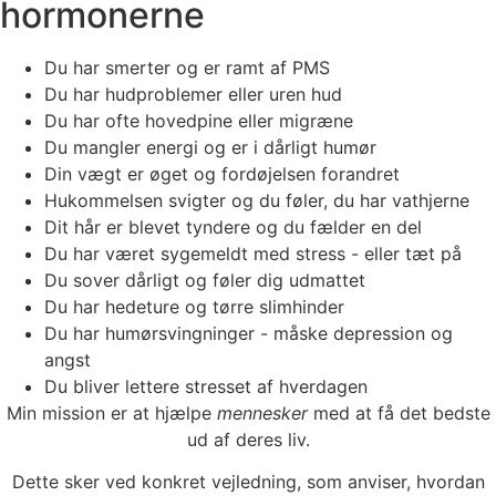
hormonerne
Du har smerter og er ramt af PMS
Du har hudproblemer eller uren hud
Du har ofte hovedpine eller migræne
Du mangler energi og er i dårligt humør
Din vægt er øget og fordøjelsen forandret
Hukommelsen svigter og du føler, du har vathjerne
Dit hår er blevet tyndere og du fælder en del
Du har været sygemeldt med stress - eller tæt på
Du sover dårligt og føler dig udmattet
Du har hedeture og tørre slimhinder
Du har humørsvingninger - måske depression og
angst
Du bliver lettere stresset af hverdagen
Min mission er at hjælpe
mennesker
med at få det bedste
ud af deres liv.
Dette sker ved konkret vejledning, som anviser, hvordan