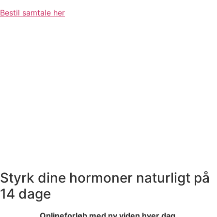
Bestil samtale her
Styrk dine hormoner naturligt på
14 dage
Onlineforløb med ny viden hver dag