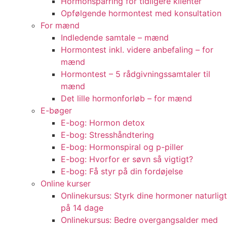
Hormonsparring for tidligere klienter
Opfølgende hormontest med konsultation
For mænd
Indledende samtale – mænd
Hormontest inkl. videre anbefaling – for
mænd
Hormontest – 5 rådgivningssamtaler til
mænd
Det lille hormonforløb – for mænd
E-bøger
E-bog: Hormon detox
E-bog: Stresshåndtering
E-bog: Hormonspiral og p-piller
E-bog: Hvorfor er søvn så vigtigt?
E-bog: Få styr på din fordøjelse
Online kurser
Onlinekursus: Styrk dine hormoner naturligt
på 14 dage
Onlinekursus: Bedre overgangsalder med