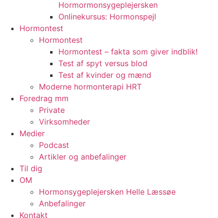
Hormormonsygeplejersken
Onlinekursus: Hormonspejl
Hormontest
Hormontest
Hormontest – fakta som giver indblik!
Test af spyt versus blod
Test af kvinder og mænd
Moderne hormonterapi HRT
Foredrag mm
Private
Virksomheder
Medier
Podcast
Artikler og anbefalinger
Til dig
OM
Hormonsygeplejersken Helle Læssøe
Anbefalinger
Kontakt