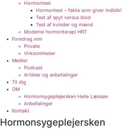
Hormontest
Hormontest – fakta som giver indblik!
Test af spyt versus blod
Test af kvinder og mænd
Moderne hormonterapi HRT
Foredrag mm
Private
Virksomheder
Medier
Podcast
Artikler og anbefalinger
Til dig
OM
Hormonsygeplejersken Helle Læssøe
Anbefalinger
Kontakt
Hormonsygeplejersken