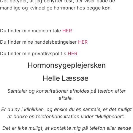
Det betyder, at jeg benytter test, der viser både de
mandlige og kvindelige hormoner hos begge køn.
Du finder min medieomtale
HER
Du finder mine handelsbetingelser
HER
Du finder min privatlivspolitik
HER
Hormonsygeplejersken
Helle Læssøe
Samtaler og konsultationer afholdes på telefon efter
aftale.
Er du ny i klinikken og ønske du en samtale, er det muligt
at booke en telefonkonsultation under “Muligheder”.
Det er ikke muligt, at kontakte mig på telefon eller sende