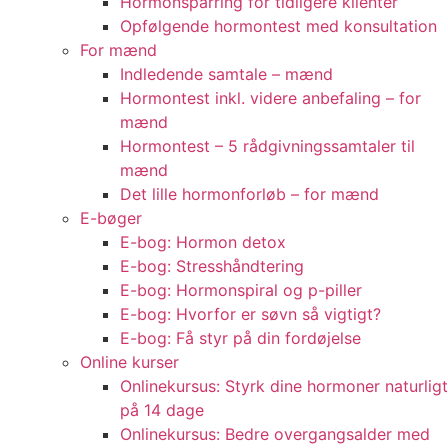
Hormonsparring for tidligere klienter
Opfølgende hormontest med konsultation
For mænd
Indledende samtale – mænd
Hormontest inkl. videre anbefaling – for
mænd
Hormontest – 5 rådgivningssamtaler til
mænd
Det lille hormonforløb – for mænd
E-bøger
E-bog: Hormon detox
E-bog: Stresshåndtering
E-bog: Hormonspiral og p-piller
E-bog: Hvorfor er søvn så vigtigt?
E-bog: Få styr på din fordøjelse
Online kurser
Onlinekursus: Styrk dine hormoner naturligt
på 14 dage
Onlinekursus: Bedre overgangsalder med