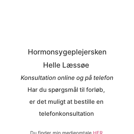
Følg mig på instagram
Hormonsygeplejersken
Helle Læssøe
Konsultation online og på telefon
Har du spørgsmål til forløb,
er det muligt at bestille en
telefonkonsultation
Du finder min medieomtale
HER
.