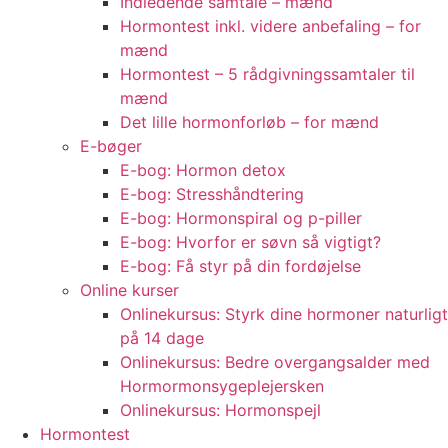
Indledende samtale – mænd
Hormontest inkl. videre anbefaling – for
mænd
Hormontest – 5 rådgivningssamtaler til
mænd
Det lille hormonforløb – for mænd
E-bøger
E-bog: Hormon detox
E-bog: Stresshåndtering
E-bog: Hormonspiral og p-piller
E-bog: Hvorfor er søvn så vigtigt?
E-bog: Få styr på din fordøjelse
Online kurser
Onlinekursus: Styrk dine hormoner naturligt
på 14 dage
Onlinekursus: Bedre overgangsalder med
Hormormonsygeplejersken
Onlinekursus: Hormonspejl
Hormontest