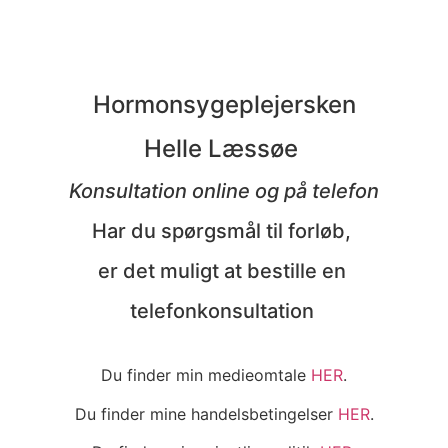
Følg mig på instagram
Hormonsygeplejersken
Helle Læssøe
Konsultation online og på telefon
Har du spørgsmål til forløb,
er det muligt at bestille en
telefonkonsultation
Du finder min medieomtale
HER
.
Du finder mine handelsbetingelser
HER
.