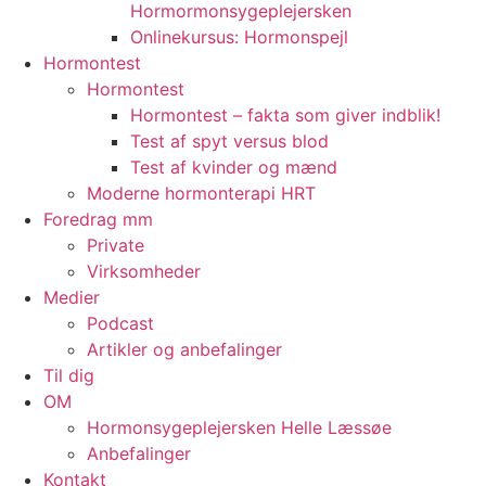
Hormormonsygeplejersken
Onlinekursus: Hormonspejl
Hormontest
Hormontest
Hormontest – fakta som giver indblik!
Test af spyt versus blod
Test af kvinder og mænd
Moderne hormonterapi HRT
Foredrag mm
Private
Virksomheder
Medier
Podcast
Artikler og anbefalinger
Til dig
OM
Hormonsygeplejersken Helle Læssøe
Anbefalinger
Kontakt