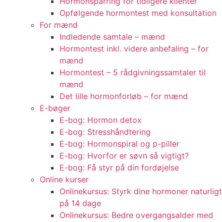
Hormonsparring for tidligere klienter
Opfølgende hormontest med konsultation
For mænd
Indledende samtale – mænd
Hormontest inkl. videre anbefaling – for
mænd
Hormontest – 5 rådgivningssamtaler til
mænd
Det lille hormonforløb – for mænd
E-bøger
E-bog: Hormon detox
E-bog: Stresshåndtering
E-bog: Hormonspiral og p-piller
E-bog: Hvorfor er søvn så vigtigt?
E-bog: Få styr på din fordøjelse
Online kurser
Onlinekursus: Styrk dine hormoner naturligt
på 14 dage
Onlinekursus: Bedre overgangsalder med