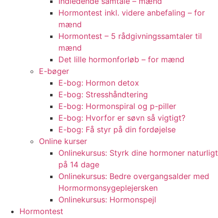
Indledende samtale – mænd
Hormontest inkl. videre anbefaling – for
mænd
Hormontest – 5 rådgivningssamtaler til
mænd
Det lille hormonforløb – for mænd
E-bøger
E-bog: Hormon detox
E-bog: Stresshåndtering
E-bog: Hormonspiral og p-piller
E-bog: Hvorfor er søvn så vigtigt?
E-bog: Få styr på din fordøjelse
Online kurser
Onlinekursus: Styrk dine hormoner naturligt
på 14 dage
Onlinekursus: Bedre overgangsalder med
Hormormonsygeplejersken
Onlinekursus: Hormonspejl
Hormontest