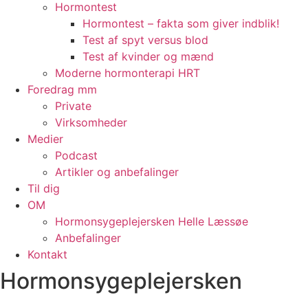
Hormontest
Hormontest – fakta som giver indblik!
Test af spyt versus blod
Test af kvinder og mænd
Moderne hormonterapi HRT
Foredrag mm
Private
Virksomheder
Medier
Podcast
Artikler og anbefalinger
Til dig
OM
Hormonsygeplejersken Helle Læssøe
Anbefalinger
Kontakt
Hormonsygeplejersken