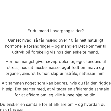
Er du mand i overgangsalder?
Uanset hvad, så får mænd over 40 år helt naturligt
hormonelle forandringer – og mangler! Det kommer til
udtryk på forskellig vis hos den enkelte mand.
Hormonmangel giver søvnproblemer, øget tendens til
stress, nedsat muskelmasse, øget fedt om mave og
organer, ændret humør, slap urinstråle, nattisseri mm.
Alt sammen noget som kan bedres, hvis du får den rigtige
hjælp. Det starter med, at vi tager en afklarende samtale
for at afklare om jeg ville kunne hjælpe dig.
Du ønsker en samtale for at afklare om – og hvordan du
kan få hjælp.